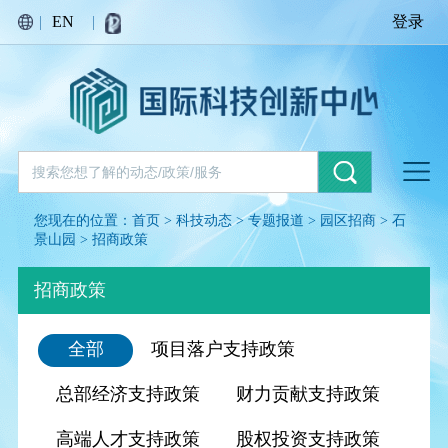
|
EN
|
登录
您现在的位置：
首页
>
科技动态
>
专题报道
>
园区招商
>
石
景山园
>
招商政策
招商政策
全部
项目落户支持政策
总部经济支持政策
财力贡献支持政策
高端人才支持政策
股权投资支持政策