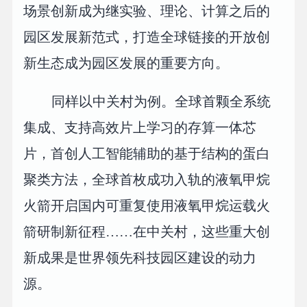
场景创新成为继实验、理论、计算之后的
园区发展新范式，打造全球链接的开放创
新生态成为园区发展的重要方向。
同样以中关村为例。全球首颗全系统
集成、支持高效片上学习的存算一体芯
片，首创人工智能辅助的基于结构的蛋白
聚类方法，全球首枚成功入轨的液氧甲烷
火箭开启国内可重复使用液氧甲烷运载火
箭研制新征程……在中关村，这些重大创
新成果是世界领先科技园区建设的动力
源。