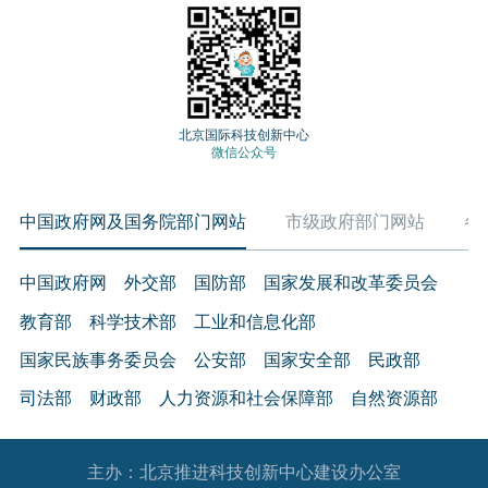
北京国际科技创新中心
微信公众号
中国政府网及国务院部门网站
市级政府部门网站
各
中国政府网
外交部
国防部
国家发展和改革委员会
教育部
科学技术部
工业和信息化部
国家民族事务委员会
公安部
国家安全部
民政部
司法部
财政部
人力资源和社会保障部
自然资源部
生态环境部
住房和城乡建设部
交通运输部
水利部
主办：北京推进科技创新中心建设办公室
农业农村部
商务部
文化和旅游部