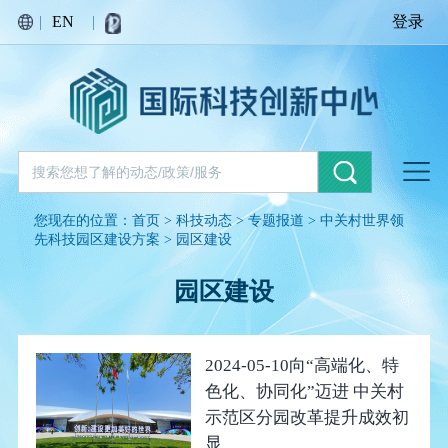
|
EN
|
登录
您现在的位置：
首页
>
科技动态
>
专题报道
>
中关村世界领
先科技园区建设方案
>
园区建设
园区建设
2024-05-10
向“高端化、特
色化、协同化”迈进 中关村
示范区分园改革提升成效初
显