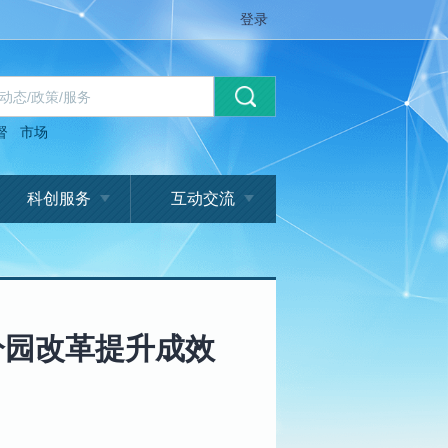
登录
督
市场
科创服务
互动交流
分园改革提升成效