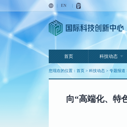
|
EN
|
首页
科技动态
您现在的位置：
首页
>
科技动态
>
专题报道
向“高端化、特