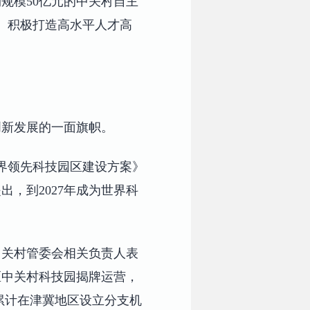
规模50亿元的中关村自主
。积极打造高水平人才高
创新发展的一面旗帜。
界领先科技园区建设方案》
，到2027年成为世界科
中关村管委会相关负责人表
区中关村科技园揭牌运营，
累计在津冀地区设立分支机