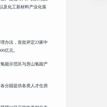
烯以及化工新材料产业化落
理办法，首批评定23家中
00亿元。
际氢能示范区与房山氢能产
年各分园提供各类人才住房