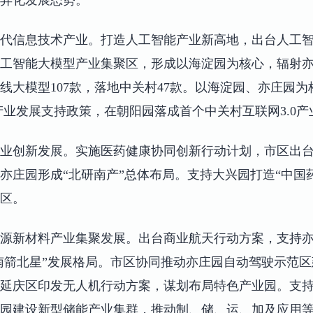
代信息技术产业。打造人工智能产业新高地，出台人工
工智能大模型产业集聚区，形成以海淀园为核心，辐射
线大模型107款，落地中关村47款。以海淀园、亦庄园
产业发展支持政策，在朝阳园落成首个中关村互联网3.0产
业创新发展。实施医药健康协同创新行动计划，市区出台
亦庄园形成“北研南产”总体布局。支持大兴园打造“中国
区。
源新材料产业集聚发展。出台商业航天行动方案，支持亦
“南箭北星”发展格局。市区协同推动亦庄园自动驾驶示范
延庆区印发无人机行动方案，谋划布局特色产业园。支持
园建设新型储能产业集群，推动制、储、运、加及应用