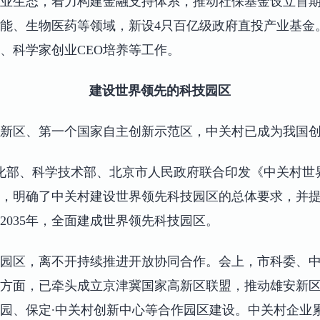
业生态，着力构建金融支持体系，推动社保基金设立首期
能、生物医药等领域，新设4只百亿级政府直投产业基金
、科学家创业CEO培养等工作。
建设世界领先的科技园区
新区、第一个国家自主创新示范区，中关村已成为我国
息化部、科学技术部、北京市人民政府联合印发《中关村世
，明确了中关村建设世界领先科技园区的总体要求，并提出
2035年，全面建成世界领先科技园区。
园区，离不开持续推进开放协同合作。会上，市科委、
方面，已牵头成立京津冀国家高新区联盟，推动雄安新
园、保定∙中关村创新中心等合作园区建设。中关村企业