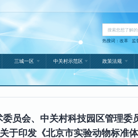
热搜词：
改革
监
三城一区
中关村示范区
政策法规
术委员会、中关村科技园区管理委员
关于印发《北京市实验动物标准