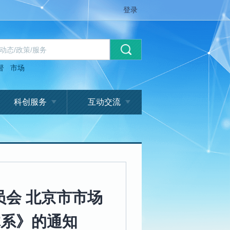
登录
督
市场
科创服务
互动交流
会 北京市市场
体系》的通知