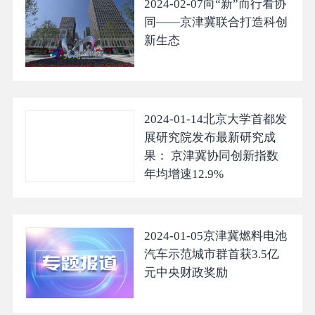
2024-02-07
向“新”而行看协
同——京津冀联合打造科创
新生态
2024-01-14
北京大学首都发
展研究院发布最新研究成
果： 京津冀协同创新指数
年均增速12.9%
2024-01-05
京津冀燃料电池
汽车示范城市群首获3.5亿
元中央财政奖励