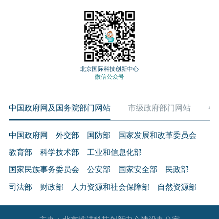
北京国际科技创新中心
微信公众号
中国政府网及国务院部门网站
市级政府部门网站
各
中国政府网
外交部
国防部
国家发展和改革委员会
教育部
科学技术部
工业和信息化部
国家民族事务委员会
公安部
国家安全部
民政部
司法部
财政部
人力资源和社会保障部
自然资源部
生态环境部
住房和城乡建设部
交通运输部
水利部