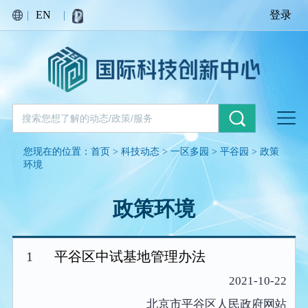
|
EN
|
登录
您现在的位置：
首页
>
科技动态
>
一区多园
>
平谷园
>
政策
环境
政策环境
1
平谷区中试基地管理办法
2021-10-22
北京市平谷区人民政府网站